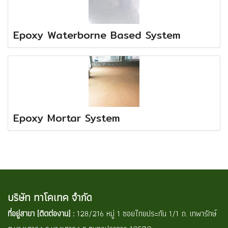
Epoxy Waterborne Based System
Epoxy Mortar System
บริษัท ทาโคเทค จำกัด
ที่อยู่สาขา [ติดต่องาน] :
128/216 หมู่ 1 ซอยไทยประกัน 1/1 ถ. เทพารักษ์