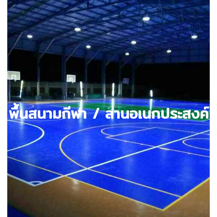
ตัวอย่างผลงาน
พื้นสนามกีฬา / ลานอเนกประสงค์