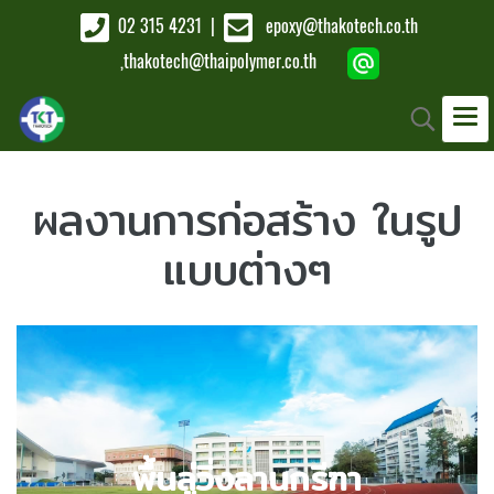
02 315 4231
|
epoxy@thakotech.co.th
,
thakotech@thaipolymer.co.th
ผลงานการก่อสร้าง ในรูป
แบบต่างๆ
ตัวอย่างผลงาน
พื้นลู่วิ่งลานกรีฑา