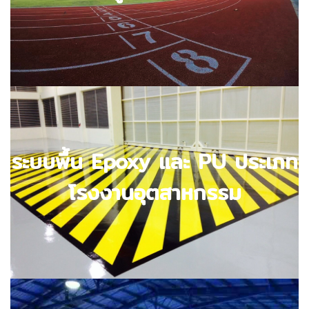
ระบบพื้น Epoxy และ PU ประเภท
ตัวอย่างผลงาน
โรงงานอุตสาหกรรม