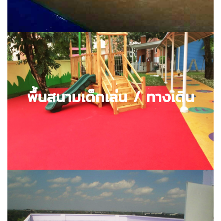
พื้นสนามเด็กเล่น / ทางเดิน
ตัวอย่างผลงาน