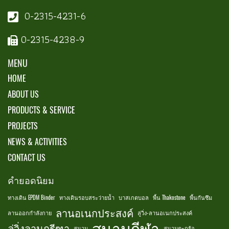
0-2315-4231-6
0-2315-4238-9
MENU
HOME
ABOUT US
PRODUCTS & SERVICE
PROJECTS
NEWS & ACTIVITIES
CONTACT US
คำยอดนิยม
ทางเดิน EPDM Binder
ทางเดินรอบสระว่ายน้ำ
บาสเกตบอล
พื้น Thakostone
พื้นกันซึม
ลานอเนกประสงค์
ลานออกกำลังกาย
ลู่วิ่ง-ลานอเนกประสงค์
สนามกีฬา
ลู่วิ่งลานกรีฑา
สนาม
สนามตะกร้อ