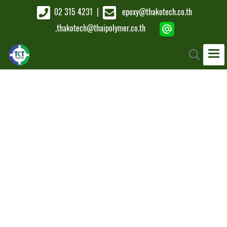
02 315 4231
|
epoxy@thakotech.co.th
,
thakotech@thaipolymer.co.th