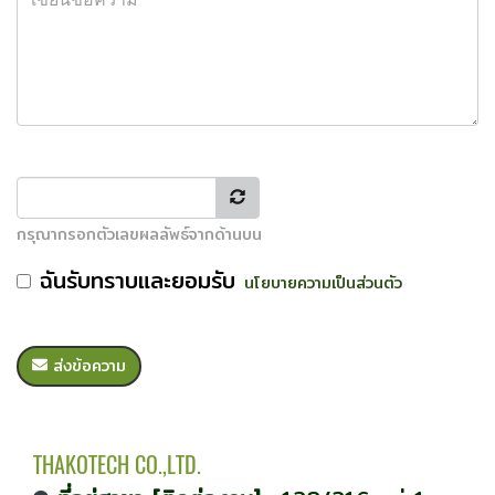
กรุณากรอกตัวเลขผลลัพธ์จากด้านบน
ฉันรับทราบและยอมรับ
นโยบายความเป็นส่วนตัว
ส่งข้อความ
THAKOTECH CO.,LTD.