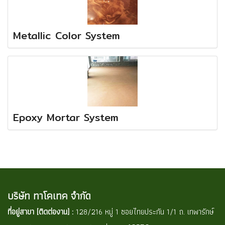
Metallic Color System
Epoxy Mortar System
บริษัท ทาโคเทค จำกัด
ที่อยู่สาขา [ติดต่องาน] :
128/216 หมู่ 1 ซอยไทยประกัน 1/1 ถ. เทพารักษ์