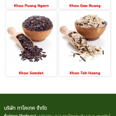
Khao Puang Ngern
Khao Gow Ruang
Khao Somdet
Khao Tah Haeng
บริษัท ทาโคเทค จำกัด