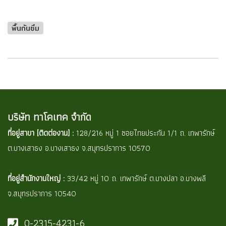
พื้นกันซึม
บริษัท ทาโคเทค จำกัด
ที่อยู่สาขา [ติดต่องาน] :
128/216 หมู่ 1 ซอยไทยประกัน 1/1 ถ. เทพารักษ์
ต.บางเสาธง อ.บางเสาธง จ.สมุทรปราการ 10570
ที่อยู่สำนักงานใหญ่ :
33/42 หมู่ 10 ถ. เทพารักษ์ ต.บางปลา อ.บางพลี
จ.สมุทรปราการ 10540
0-2315-4231-6