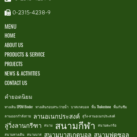
0-2315-4238-9
MENU
HOME
ABOUT US
PRODUCTS & SERVICE
PROJECTS
NEWS & ACTIVITIES
CONTACT US
คำยอดนิยม
ทางเดิน EPDM Binder
ทางเดินรอบสระว่ายน้ำ
บาสเกตบอล
พื้น Thakostone
พื้นกันซึม
ลานอเนกประสงค์
ลานออกกำลังกาย
ลู่วิ่ง-ลานอเนกประสงค์
สนามกีฬา
ลู่วิ่งลานกรีฑา
สนาม
สนามตะกร้อ
สนามบาสเกตบอล
สนามฟุตซอล
สนามทางเดิน
สนามบาส